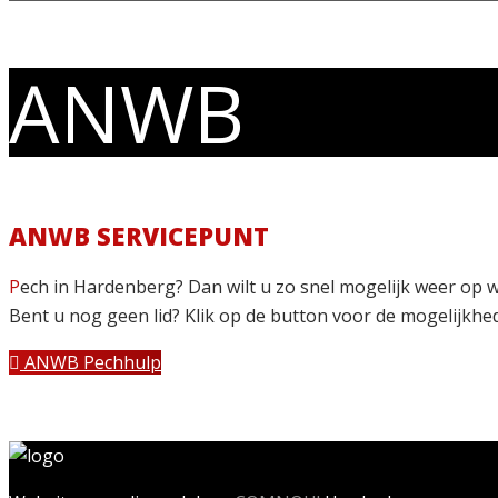
ANWB
ANWB SERVICEPUNT
P
ech in Hardenberg? Dan wilt u zo snel mogelijk weer op we
Bent u nog geen lid? Klik op de button voor de mogelijkhe
ANWB Pechhulp