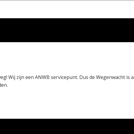
g! Wij zijn een ANWB servicepunt. Dus de Wegenwacht is alti
den.