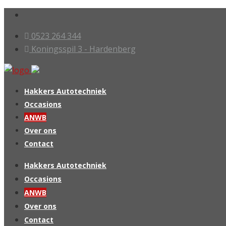
0523 264 344
Koningsspil 3 - Hardenberg
Hakkers Autotechniek
Occasions
ANWB
Over ons
Contact
Hakkers Autotechniek
Occasions
ANWB
Over ons
Contact